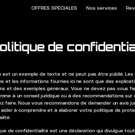
OFFRES SPECIALES
Nos services
Rev
olitique de confidentia
 est un exemple de texte et ne peut pas être publié. Les
ns et les informations fournies ici ne sont que des explicat
ons et des exemples généraux. Vous ne devez pas vous fie
mme à un conseil juridique ou à des recommandations sur 
z faire. Nous vous recommandons de demander un avis jur
 aider à comprendre et à élaborer votre politique de prot
lité.
que de confidentialité est une déclaration qui divulgue tou