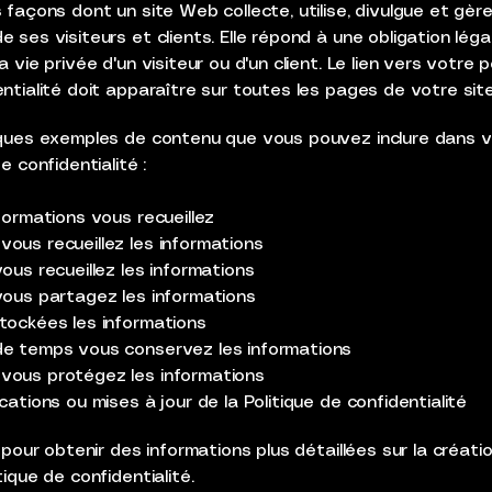
 façons dont un site Web collecte, utilise, divulgue et gère
 ses visiteurs et clients. Elle répond à une obligation léga
a vie privée d'un visiteur ou d'un client. Le lien vers votre p
ntialité doit apparaître sur toutes les pages de votre site
lques exemples de contenu que vous pouvez inclure dans 
e confidentialité :
formations vous recueillez
ous recueillez les informations
ous recueillez les informations
vous partagez les informations
tockées les informations
e temps vous conservez les informations
ous protégez les informations
cations ou mises à jour de la Politique de confidentialité
pour obtenir des informations plus détaillées sur la créati
tique de confidentialité.