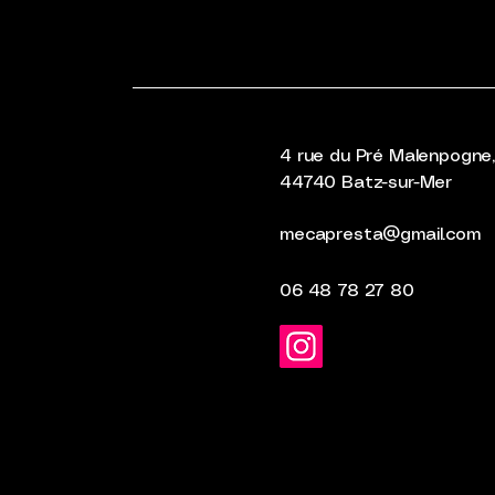
4 rue du Pré Malenpogne
44740 Batz-sur-Mer
mecapresta@gmail.com
06 48 78 27 80